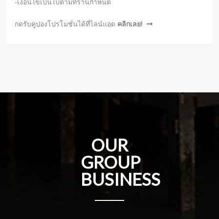
-เงื่อนไขเป็นไปตามที่ร้านกำหนด
กดรับคูปองโปรโมชั่นได้ที่ไลน์แอด
คลิกเลย!
OUR
GROUP
BUSINESS