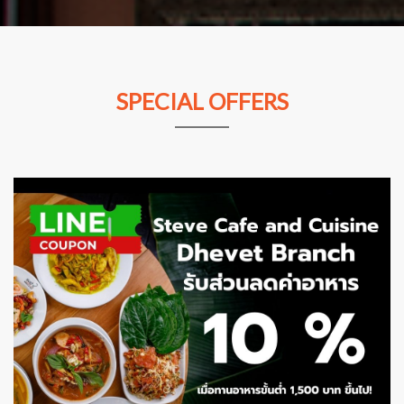
SPECIAL OFFERS