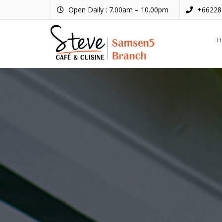
Open Daily : 7.00am – 10.00pm
+66228
H