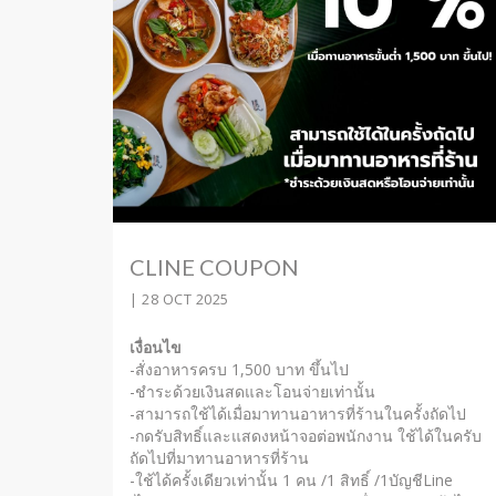
CLINE COUPON
| 28 OCT 2025
เงื่อนไข
-สั่งอาหารครบ 1,500 บาท ขึ้นไป
-ชำระด้วยเงินสดและโอนจ่ายเท่านั้น
-สามารถใช้ได้เมื่อมาทานอาหารที่ร้านในครั้งถัดไป
-กดรับสิทธิ์และแสดงหน้าจอต่อพนักงาน ใช้ได้ในครับ
ถัดไปที่มาทานอาหารที่ร้าน
-ใช้ได้ครั้งเดียวเท่านั้น 1 คน /1 สิทธิ์ /1บัญชีLine