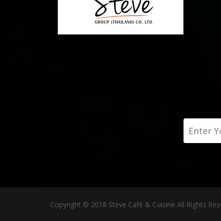
Copyright © 2018 Steve Café & Cuisine All Rights Res