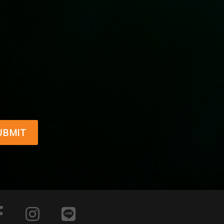
UBMIT