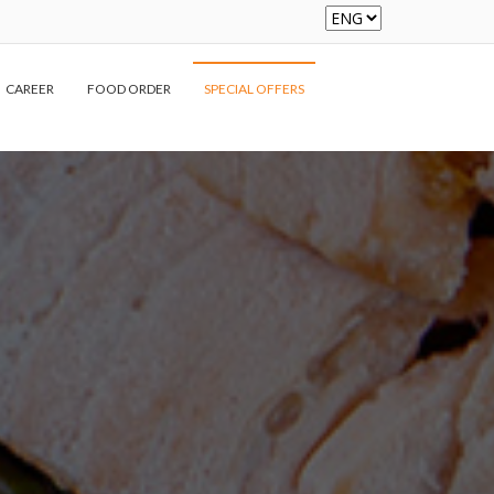
CAREER
FOOD ORDER
SPECIAL OFFERS