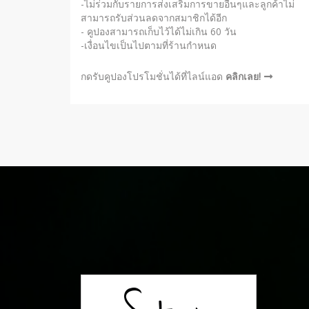
-ไม่ร่วมกับรายการส่งเสริมการขายอื่นๆและลูกค้าไม่
สามารถรับส่วนลดจากสมาชิกได้อีก
- คูปองสามารถเก็บไว้ได้ไม่เกิน 60 วัน
-เงื่อนไขเป็นไปตามที่ร้านกำหนด
กดรับคูปองโปรโมชั่นได้ที่ไลน์แอด
คลิกเลย!